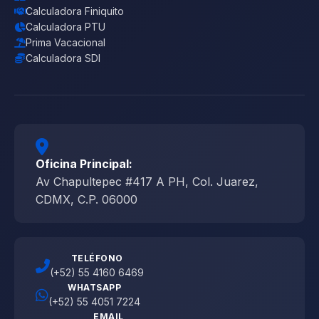
Calculadora Finiquito
Calculadora PTU
Prima Vacacional
Calculadora SDI
Oficina Principal:
Av Chapultepec #417 A PH, Col. Juarez,
CDMX, C.P. 06000
TELÉFONO
(+52) 55 4160 6469
WHATSAPP
(+52) 55 4051 7224
EMAIL