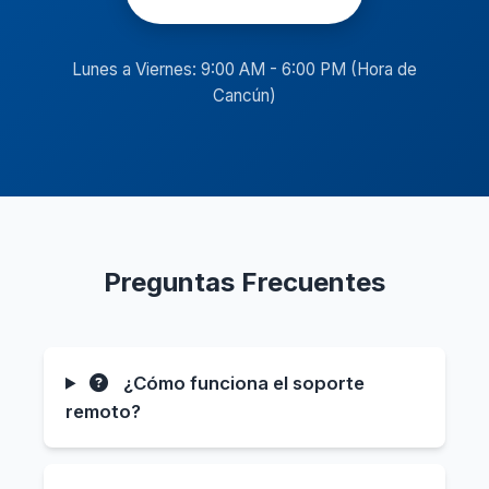
Lunes a Viernes: 9:00 AM - 6:00 PM (Hora de
Cancún)
Preguntas Frecuentes
¿Cómo funciona el soporte
remoto?