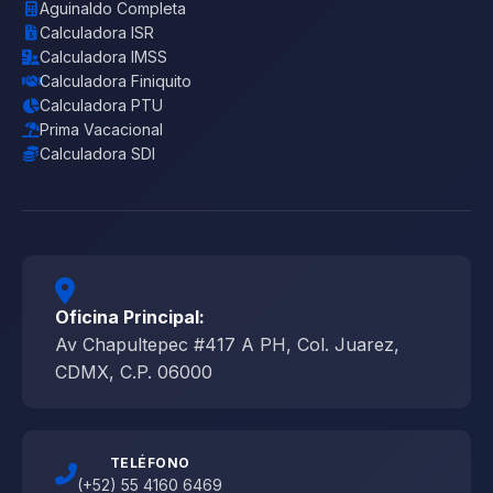
Aguinaldo Completa
Calculadora ISR
Calculadora IMSS
Calculadora Finiquito
Calculadora PTU
Prima Vacacional
Calculadora SDI
Oficina Principal:
Av Chapultepec #417 A PH, Col. Juarez,
CDMX, C.P. 06000
TELÉFONO
(+52) 55 4160 6469