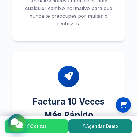
Actualizaciones automáticas ante
cualquier cambio normativo para que
nunca te preocupes por multas o
rechazos.
Factura 10 Veces
Más Rápido
Cotizar
Agendar Demo
Lo que antes te tomaba 10 minutos