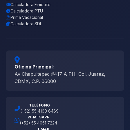
Calculadora Finiquito
Calculadora PTU
Prima Vacacional
Calculadora SDI
Oficina Principal:
Av Chapultepec #417 A PH, Col. Juarez,
CDMX, C.P. 06000
TELÉFONO
(+52) 55 4160 6469
WHATSAPP
(+52) 55 4051 7224
EMAIL