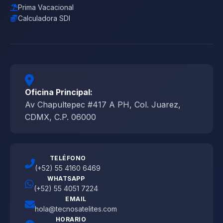
Prima Vacacional
Calculadora SDI
Oficina Principal:
Av Chapultepec #417 A PH, Col. Juarez,
CDMX, C.P. 06000
TELÉFONO
(+52) 55 4160 6469
WHATSAPP
(+52) 55 4051 7224
EMAIL
hola@tecnosatelites.com
HORARIO