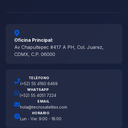
Oficina Principal:
Av Chapultepec #417 A PH, Col. Juarez,
CDMX, C.P. 06000
TELÉFONO
(+52) 55 4160 6469
WHATSAPP
(+52) 55 4051 7224
EMAIL
hola@tecnosatelites.com
HORARIO
Lun - Vie: 9:00 - 18:00