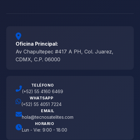
Oficina Principal:
Av Chapultepec #417 A PH, Col. Juarez,
CDMX, C.P. 06000
TELÉFONO
(+52) 55 4160 6469
WHATSAPP
(+52) 55 4051 7224
EMAIL
hola@tecnosatelites.com
HORARIO
Lun - Vie: 9:00 - 18:00