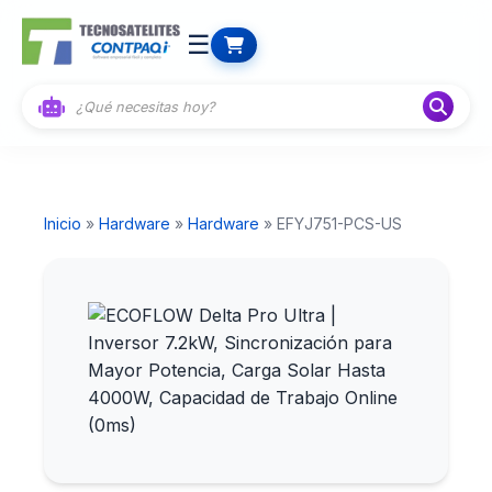
☰
Inicio
»
Hardware
»
Hardware
» EFYJ751-PCS-US