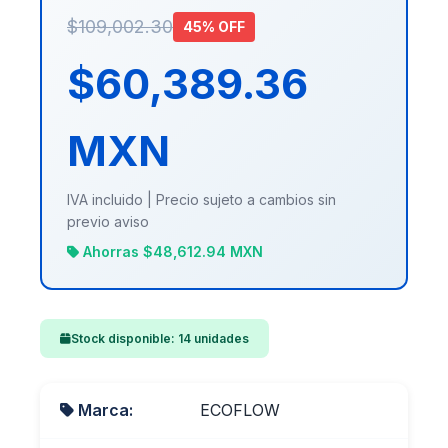
$109,002.30
45% OFF
$60,389.36
MXN
IVA incluido | Precio sujeto a cambios sin
previo aviso
Ahorras $48,612.94 MXN
Stock disponible: 14 unidades
Marca:
ECOFLOW