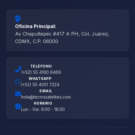
Oficina Principal:
Av Chapultepec #417 A PH, Col. Juarez,
CDMX, C.P. 06000
TELÉFONO
(+52) 55 4160 6469
WHATSAPP
(+52) 55 4051 7224
EMAIL
hola@tecnosatelites.com
HORARIO
Lun - Vie: 9:00 - 18:00