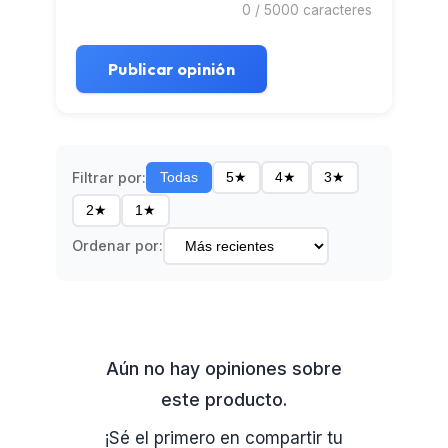
0
/ 5000 caracteres
Publicar opinión
Filtrar por:
Todas
5★
4★
3★
2★
1★
Ordenar por:
Aún no hay opiniones sobre
este producto.
¡Sé el primero en compartir tu