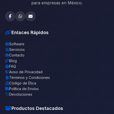
para empresas en México.
Enlaces Rápidos
Software
Servicios
Contacto
Blog
FAQ
Aviso de Privacidad
Términos y Condiciones
Código de Ética
Política de Envíos
Devoluciones
Productos Destacados