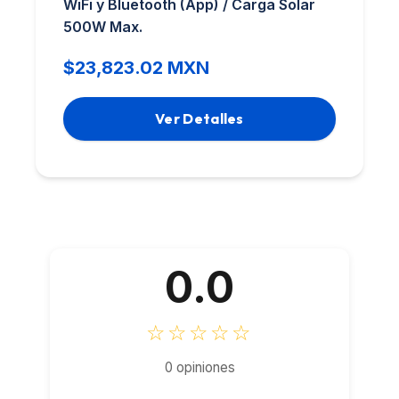
WiFi y Bluetooth (App) / Carga Solar
500W Max.
$23,823.02 MXN
Ver Detalles
0.0
☆☆☆☆☆
0 opiniones