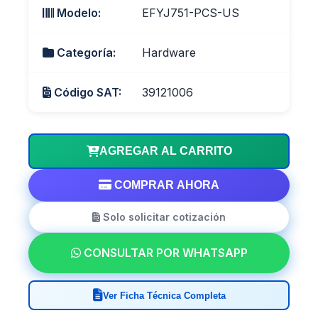
Modelo:
EFYJ751-PCS-US
Categoría:
Hardware
Código SAT:
39121006
AGREGAR AL CARRITO
COMPRAR AHORA
Solo solicitar cotización
CONSULTAR POR WHATSAPP
Ver Ficha Técnica Completa