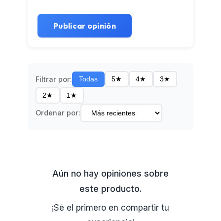
Publicar opinión
Filtrar por:
Todas
5★
4★
3★
2★
1★
Ordenar por:
Aún no hay opiniones sobre
este producto.
¡Sé el primero en compartir tu