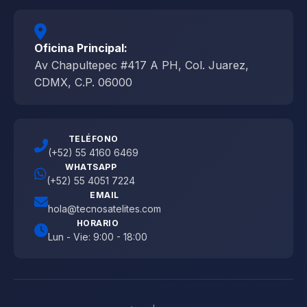
Oficina Principal:
Av Chapultepec #417 A PH, Col. Juarez,
CDMX, C.P. 06000
TELÉFONO
(+52) 55 4160 6469
WHATSAPP
(+52) 55 4051 7224
EMAIL
hola@tecnosatelites.com
HORARIO
Lun - Vie: 9:00 - 18:00