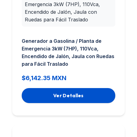
Generador a Gasolina / Planta de
Emergencia 3kW (7HP), 110Vca,
Encendido de Jalón, Jaula con Ruedas
para Fácil Traslado
$6,142.35 MXN
Ver Detalles