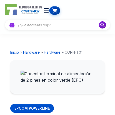
☰
Inicio
»
Hardware
»
Hardware
» CON-FT01
EPCOM POWERLINE