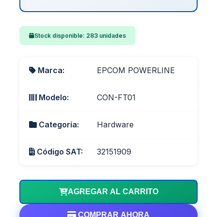
Stock disponible: 283 unidades
Marca:
EPCOM POWERLINE
Modelo:
CON-FT01
Categoría:
Hardware
Código SAT:
32151909
AGREGAR AL CARRITO
COMPRAR AHORA