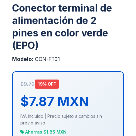
Conector terminal de
alimentación de 2
pines en color verde
(EPO)
Modelo:
CON-FT01
$9.72
19% OFF
$7.87 MXN
IVA incluido | Precio sujeto a cambios sin
previo aviso
Ahorras $1.85 MXN