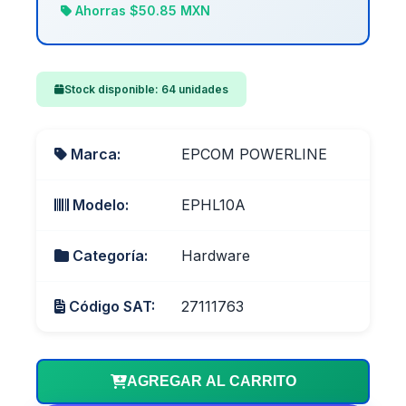
Ahorras $50.85 MXN
Stock disponible: 64 unidades
Marca:
EPCOM POWERLINE
Modelo:
EPHL10A
Categoría:
Hardware
Código SAT:
27111763
AGREGAR AL CARRITO