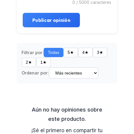
0
/ 5000 caracteres
Publicar opinión
Filtrar por:
Todas
5★
4★
3★
2★
1★
Ordenar por:
Aún no hay opiniones sobre
este producto.
¡Sé el primero en compartir tu