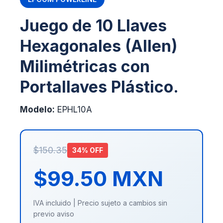
Juego de 10 Llaves
Hexagonales (Allen)
Milimétricas con
Portallaves Plástico.
Modelo:
EPHL10A
$150.35
34% OFF
$99.50 MXN
IVA incluido | Precio sujeto a cambios sin
previo aviso