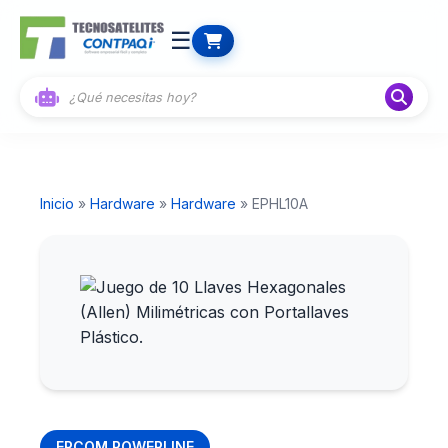
☰
Inicio
»
Hardware
»
Hardware
» EPHL10A
EPCOM POWERLINE