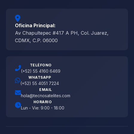
Oficina Principal:
Av Chapultepec #417 A PH, Col. Juarez,
CDMX, C.P. 06000
TELÉFONO
(+52) 55 4160 6469
WHATSAPP
(+52) 55 4051 7224
EMAIL
hola@tecnosatelites.com
HORARIO
Lun - Vie: 9:00 - 18:00