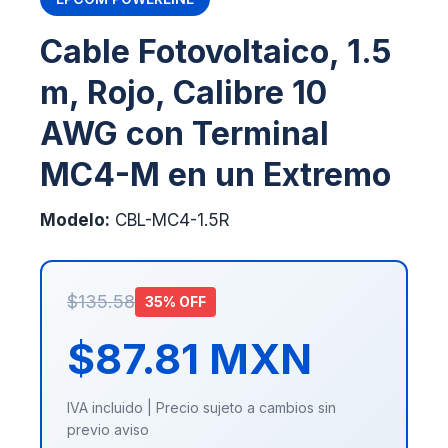
Cable Fotovoltaico, 1.5
m, Rojo, Calibre 10
AWG con Terminal
MC4-M en un Extremo
Modelo:
CBL-MC4-1.5R
$135.58
35% OFF
$87.81 MXN
IVA incluido | Precio sujeto a cambios sin
previo aviso