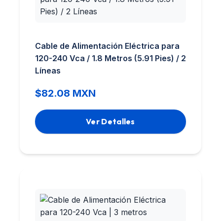
Cable de Alimentación Eléctrica para
120-240 Vca / 1.8 Metros (5.91 Pies) / 2
Líneas
$82.08 MXN
Ver Detalles