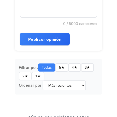
0
/ 5000 caracteres
Publicar opinión
Filtrar por:
Todas
5★
4★
3★
2★
1★
Ordenar por: