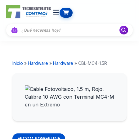
☰
Inicio
»
Hardware
»
Hardware
» CBL-MC4-1.5R
EPCOM POWERLINE