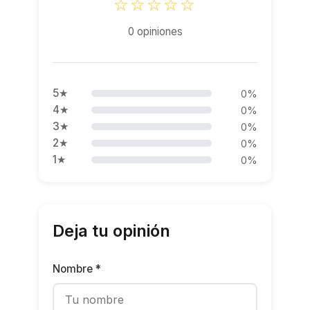
☆☆☆☆☆
0 opiniones
5★
0%
4★
0%
3★
0%
2★
0%
1★
0%
Deja tu opinión
Nombre *