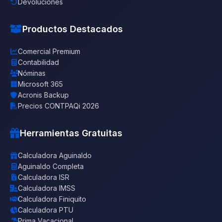
Devoluciones
Productos Destacados
Comercial Premium
Contabilidad
Nóminas
Microsoft 365
Acronis Backup
Precios CONTPAQi 2026
Herramientas Gratuitas
Calculadora Aguinaldo
Aguinaldo Completa
Calculadora ISR
Calculadora IMSS
Calculadora Finiquito
Calculadora PTU
Prima Vacacional